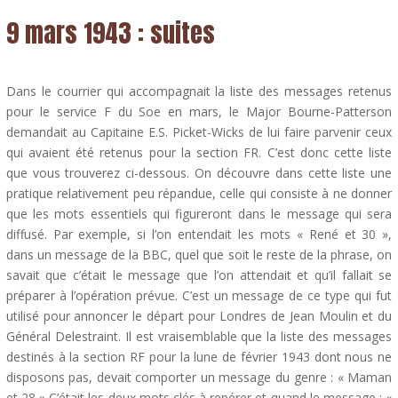
9 mars 1943 : suites
Dans le courrier qui accompagnait la liste des messages retenus
pour le service F du Soe en mars, le Major Bourne-Patterson
demandait au Capitaine E.S. Picket-Wicks de lui faire parvenir ceux
qui avaient été retenus pour la section FR. C’est donc cette liste
que vous trouverez ci-dessous. On découvre dans cette liste une
pratique relativement peu répandue, celle qui consiste à ne donner
que les mots essentiels qui figureront dans le message qui sera
diffusé. Par exemple, si l’on entendait les mots « René et 30 »,
dans un message de la BBC, quel que soit le reste de la phrase, on
savait que c’était le message que l’on attendait et qu’il fallait se
préparer à l’opération prévue. C’est un message de ce type qui fut
utilisé pour annoncer le départ pour Londres de Jean Moulin et du
Général Delestraint. Il est vraisemblable que la liste des messages
destinés à la section RF pour la lune de février 1943 dont nous ne
disposons pas, devait comporter un message du genre : « Maman
et 28 » C’était les deux mots clés à repérer et quand le message : «