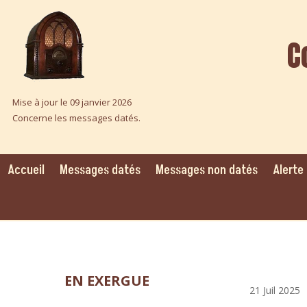
C
Mise à jour le 09 janvier 2026
Concerne les messages datés.
Accueil
Messages datés
Messages non datés
Alerte
EN EXERGUE
21 Juil 2025