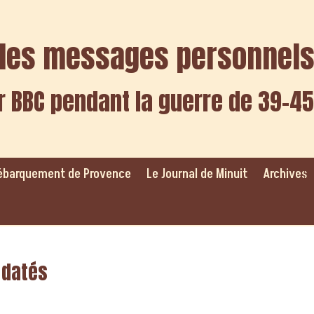
f des messages personnel
r BBC pendant la guerre de 39-45
ébarquement de Provence
Le Journal de Minuit
Archives
 datés