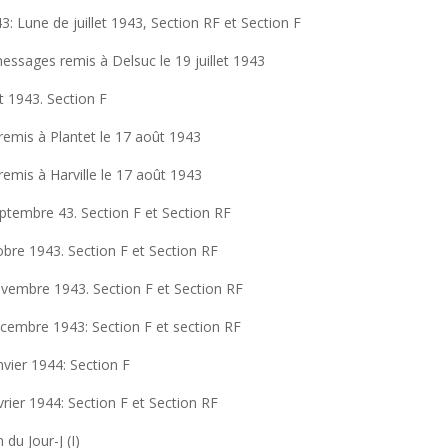
943: Lune de juillet 1943, Section RF et Section F
messages remis à Delsuc le 19 juillet 1943
t 1943. Section F
emis à Plantet le 17 août 1943
emis à Harville le 17 août 1943
ptembre 43. Section F et Section RF
obre 1943. Section F et Section RF
vembre 1943. Section F et Section RF
cembre 1943: Section F et section RF
nvier 1944: Section F
rier 1944: Section F et Section RF
 du Jour-J (I)