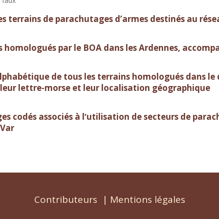
 faux
des terrains de parachutages d’armes destinés au r
s homologués par le BOA dans les Ardennes, accomp
alphabétique de tous les terrains homologués dans l
leur lettre-morse et leur localisation géographique
s codés associés à lʼutilisation de secteurs de parac
 Var
Contributeurs
|
Mentions légales