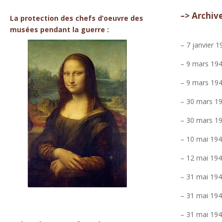
–> Archiv
La protection des chefs d’oeuvre des
musées pendant la guerre :
– 7 janvier 
– 9 mars 194
– 9 mars 1943
– 30 mars 194
– 30 mars 194
– 10 mai 194
– 12 mai 194
– 31 mai 1943
– 31 mai 194
– 31 mai 194