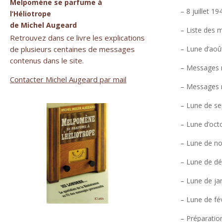
Melpomène se parfume à
– 8 juillet 1
l’Héliotrope
de Michel Augeard
– Liste des 
Retrouvez dans ce livre les explications
– Lune d’aoû
de plusieurs centaines de messages
contenus dans le site.
– Messages r
Contacter Michel Augeard par mail
– Messages r
– Lune de se
– Lune d’oct
– Lune de no
– Lune de dé
– Lune de ja
– Lune de fév
– Préparation