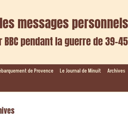
f des messages personnel
r BBC pendant la guerre de 39-45
ébarquement de Provence
Le Journal de Minuit
Archives
hives