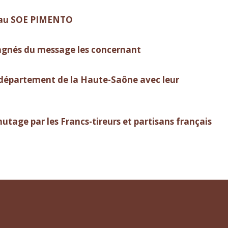
éseau SOE PIMENTO
agnés du message les concernant
e département de la Haute-Saône avec leur
hutage par les Francs-tireurs et partisans français