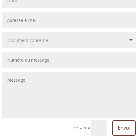
Envoi
=
12 + 7